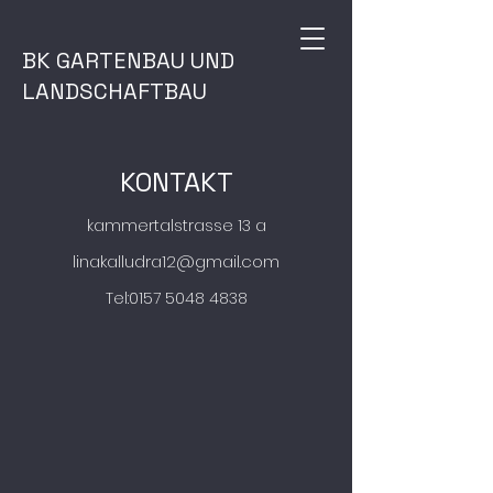
BK GARTENBAU UND
LANDSCHAFTBAU
KONTAKT
kammertalstrasse 13 a
linakalludra12@gmail.com
Tel:
0157 5048 4838